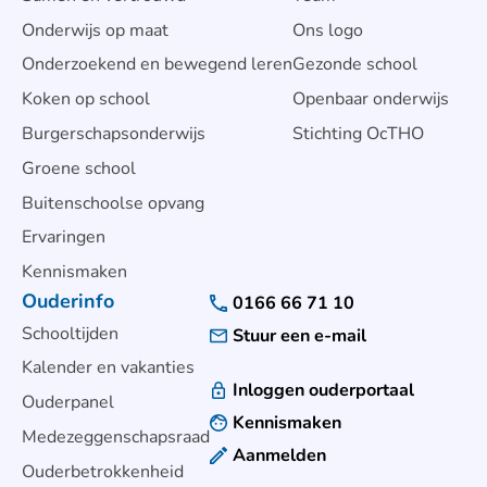
Onderwijs op maat
Ons logo
Onderzoekend en bewegend leren
Gezonde school
Koken op school
Openbaar onderwijs
Burgerschapsonderwijs
Stichting OcTHO
Groene school
Buitenschoolse opvang
Ervaringen
Kennismaken
Ouderinfo
0166 66 71 10
Schooltijden
Stuur een e-mail
Kalender en vakanties
Inloggen ouderportaal
Ouderpanel
Kennismaken
Medezeggenschapsraad
Aanmelden
Ouderbetrokkenheid