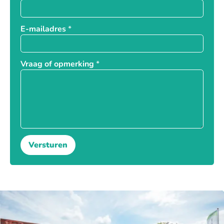
E-mailadres
*
Vraag of opmerking
*
Versturen
_Emai