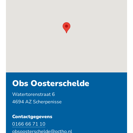
Obs Oosterschelde
Watertorenstraat 6
4694 AZ Scherpenisse
Contactgegevens
0166 66 71 10
obsoosterschelde@octho.nl