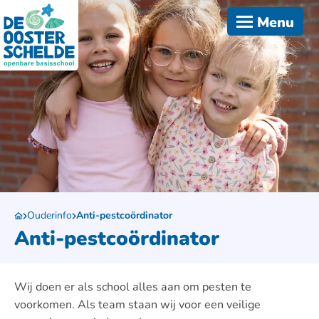
Menu
Ouderinfo
Anti-pestcoördinator
Anti-pestcoördinator
Wij doen er als school alles aan om pesten te
voorkomen. Als team staan wij voor een veilige