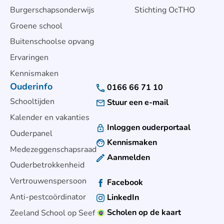
Burgerschapsonderwijs
Stichting OcTHO
Groene school
Buitenschoolse opvang
Ervaringen
Kennismaken
Ouderinfo
0166 66 71 10
Schooltijden
Stuur een e-mail
Kalender en vakanties
Inloggen ouderportaal
Ouderpanel
Kennismaken
Medezeggenschapsraad
Aanmelden
Ouderbetrokkenheid
Vertrouwenspersoon
Facebook
Anti-pestcoördinator
LinkedIn
Scholen op de kaart
Zeeland School op Seef