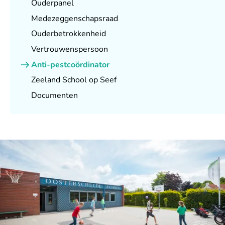
Ouderpanel
Medezeggenschapsraad
Ouderbetrokkenheid
Vertrouwenspersoon
Anti-pestcoördinator
Zeeland School op Seef
Documenten