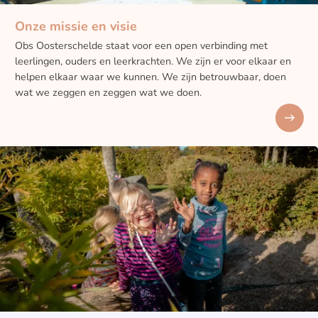
Onze missie en visie
Obs Oosterschelde staat voor een open verbinding met
leerlingen, ouders en leerkrachten. We zijn er voor elkaar en
helpen elkaar waar we kunnen. We zijn betrouwbaar, doen
wat we zeggen en zeggen wat we doen.