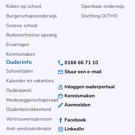
Koken op school
Openbaar onderwijs
Burgerschapsonderwijs
Stichting OcTHO
Groene school
Buitenschoolse opvang
Ervaringen
Kennismaken
Ouderinfo
0166 66 71 10
Schooltijden
Stuur een e-mail
Kalender en vakanties
Inloggen ouderportaal
Ouderpanel
Kennismaken
Medezeggenschapsraad
Aanmelden
Ouderbetrokkenheid
Vertrouwenspersoon
Facebook
Anti-pestcoördinator
LinkedIn