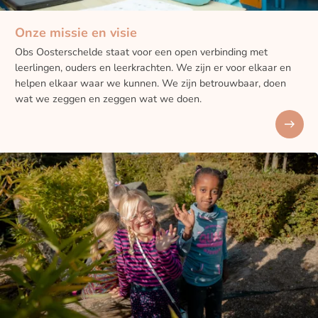
Onze missie en visie
Obs Oosterschelde staat voor een open verbinding met
leerlingen, ouders en leerkrachten. We zijn er voor elkaar en
helpen elkaar waar we kunnen. We zijn betrouwbaar, doen
wat we zeggen en zeggen wat we doen.