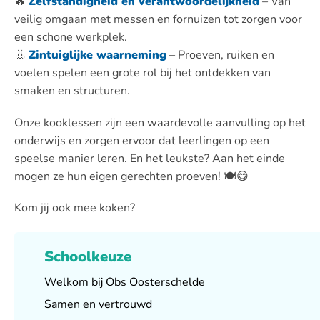
🔥
Zelfstandigheid en verantwoordelijkheid
– Van
veilig omgaan met messen en fornuizen tot zorgen voor
een schone werkplek.
👃
Zintuiglijke waarneming
– Proeven, ruiken en
voelen spelen een grote rol bij het ontdekken van
smaken en structuren.
Onze kooklessen zijn een waardevolle aanvulling op het
onderwijs en zorgen ervoor dat leerlingen op een
speelse manier leren. En het leukste? Aan het einde
mogen ze hun eigen gerechten proeven! 🍽️😋
Kom jij ook mee koken?
Schoolkeuze
Welkom bij Obs Oosterschelde
Samen en vertrouwd